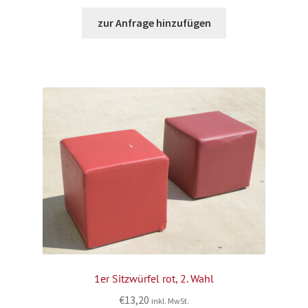
zur Anfrage hinzufügen
1er Sitzwürfel rot, 2. Wahl
€
13,20
inkl. MwSt.