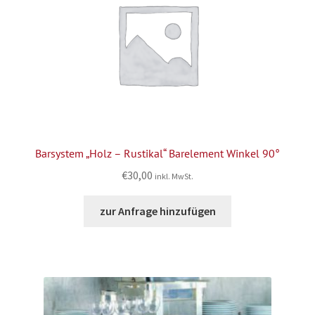
Barsystem „Holz – Rustikal“ Barelement Winkel 90°
€
30,00
inkl. MwSt.
zur Anfrage hinzufügen