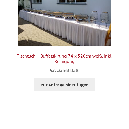
Tischtuch + Buffetskirting 74 x 520cm weiß, inkl.
Reinigung
€
28,32
inkl. MwSt.
zur Anfrage hinzufügen