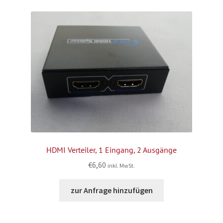
HDMI Verteiler, 1 Eingang, 2 Ausgänge
€
6,60
inkl. MwSt.
zur Anfrage hinzufügen