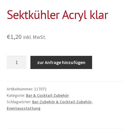
Sektkühler Acryl klar
€
1,20
inkl. MwSt.
Sektkühler
zur Anfrage hinzufügen
Acryl
klar
Menge
Artikelnummer:
117072
Kategorie:
Bar & Cocktail-Zubehör
Schlagwörter:
Bar-Zubehör & Cocktail-Zubehör
,
Eventausstattung