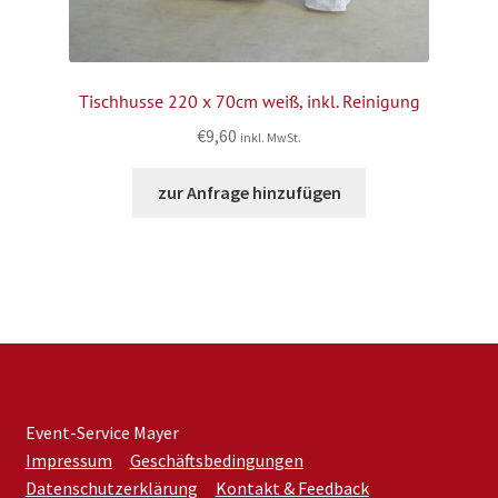
Tischhusse 220 x 70cm weiß, inkl. Reinigung
€
9,60
inkl. MwSt.
zur Anfrage hinzufügen
Event-Service Mayer
Impressum
Geschäftsbedingungen
Datenschutzerklärung
Kontakt & Feedback