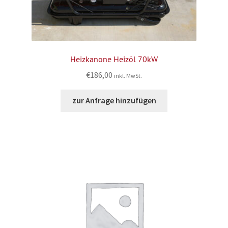
Heizkanone Heizöl 70kW
€
186,00
inkl. MwSt.
zur Anfrage hinzufügen