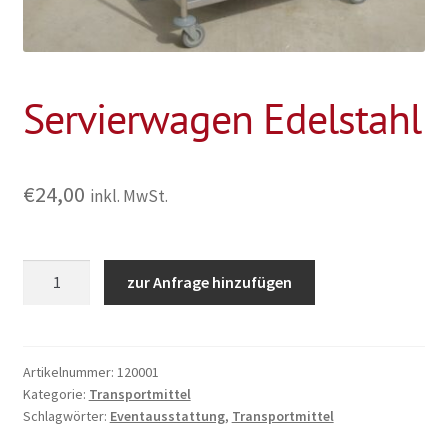
Servierwagen Edelstahl
€
24,00
inkl. MwSt.
Servierwagen
zur Anfrage hinzufügen
Edelstahl
Menge
Artikelnummer:
120001
Kategorie:
Transportmittel
Schlagwörter:
Eventausstattung
,
Transportmittel