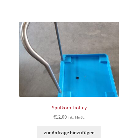
Spülkorb Trolley
€
12,00
inkl. MwSt.
zur Anfrage hinzufügen