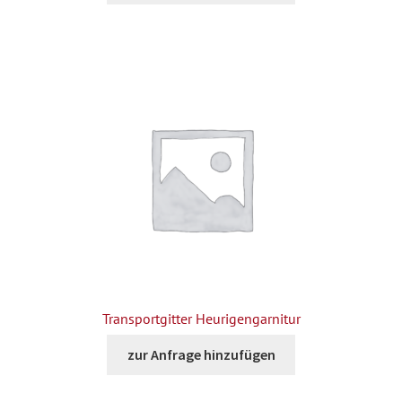
Transportgitter Heurigengarnitur
zur Anfrage hinzufügen