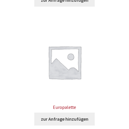
zur Anfrage hinzufügen
Europalette
zur Anfrage hinzufügen