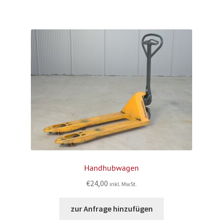
Handhubwagen
€
24,00
inkl. MwSt.
zur Anfrage hinzufügen