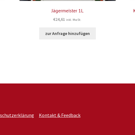
Jägermeister 1L
€
24,61
inkl. MwSt.
zur Anfrage hinzufügen
schutzerklärung
Kontakt & Feedback