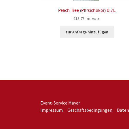
Peach Tree (Pfirsichlikör) 0,7L
€
13,73
inkl. MwSt.
zur Anfrage hinzufügen
Event-Service Mayer
Impressum
Geschäftsbedingungen
Daten