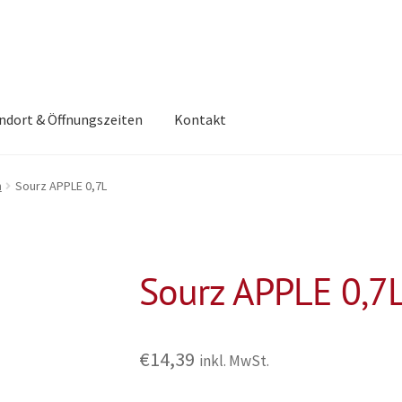
ndort & Öffnungszeiten
Kontakt
n
Sourz APPLE 0,7L
Sourz APPLE 0,7
€
14,39
inkl. MwSt.