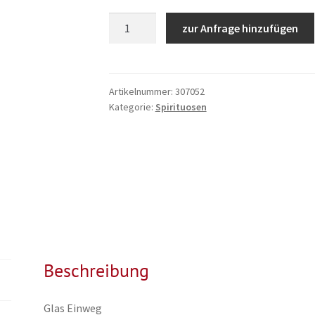
Sourz
zur Anfrage hinzufügen
APPLE
0,7L
Menge
Artikelnummer:
307052
Kategorie:
Spirituosen
Beschreibung
Glas Einweg