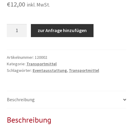
€
12,00
inkl. MwSt.
Spülkorb
zur Anfrage hinzufügen
Trolley
Menge
Artikelnummer:
120002
Kategorie:
Transportmittel
Schlagwörter:
Eventausstattung
,
Transportmittel
Beschreibung
Beschreibung