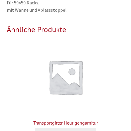
Für 50×50 Racks,
mit Wanne und Ablassstoppel
Ähnliche Produkte
Transportgitter Heurigengarnitur