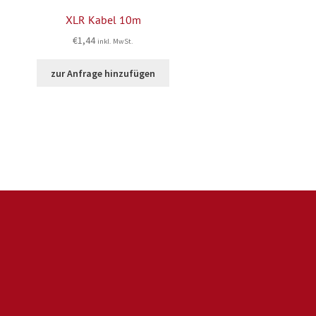
XLR Kabel 10m
€
1,44
inkl. MwSt.
zur Anfrage hinzufügen