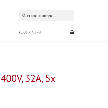
Suchen
Suchen
nach:
€
0,00
0 Artikel
400V, 32A, 5x