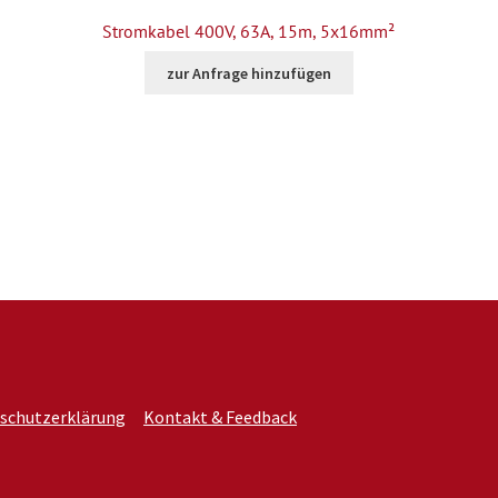
Stromkabel 400V, 63A, 15m, 5x16mm²
zur Anfrage hinzufügen
schutzerklärung
Kontakt & Feedback