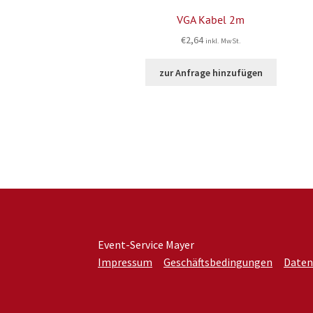
VGA Kabel 2m
€
2,64
inkl. MwSt.
zur Anfrage hinzufügen
Event-Service Mayer
Impressum
Geschäftsbedingungen
Daten