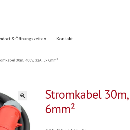
ndort & Öffnungszeiten
Kontakt
romkabel 30m, 400V, 32A, 5x 6mm²
Stromkabel 30m, 
6mm²