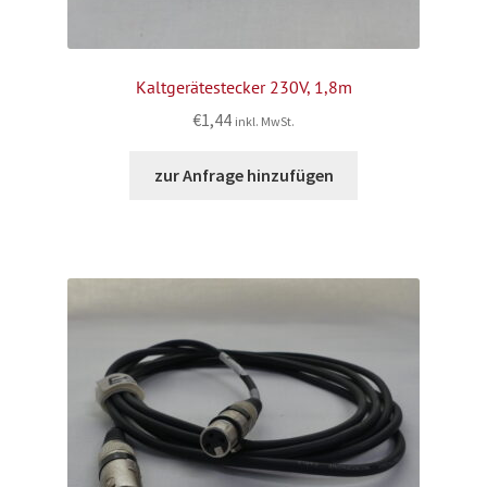
Kaltgerätestecker 230V, 1,8m
€
1,44
inkl. MwSt.
zur Anfrage hinzufügen