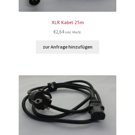
XLR Kabel 25m
€
2,64
inkl. MwSt.
zur Anfrage hinzufügen