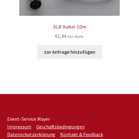
XLR Kabel 10m
€
1,44
inkl. MwSt.
zur Anfrage hinzufügen
Event-Service Mayer
Impressum
Geschäftsbedingungen
Datenschutzerklärung
Kontakt & Feedback