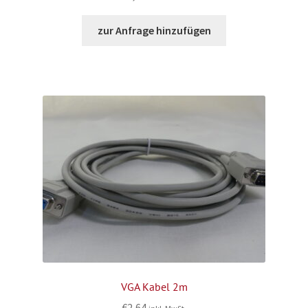
zur Anfrage hinzufügen
VGA Kabel 2m
€
2,64