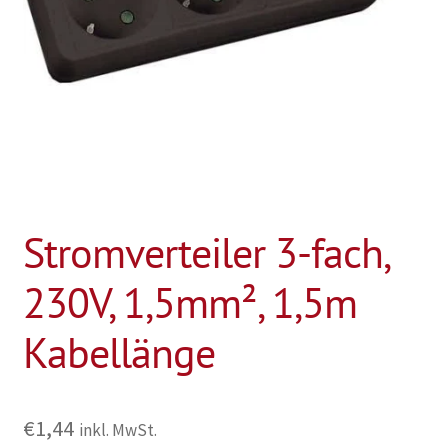
Stromverteiler 3-fach,
230V, 1,5mm², 1,5m
Kabellänge
€
1,44
inkl. MwSt.