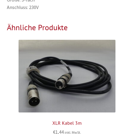
Anschluss: 230V
Ähnliche Produkte
XLR Kabel 3m
€
1,44
inkl. MwSt.