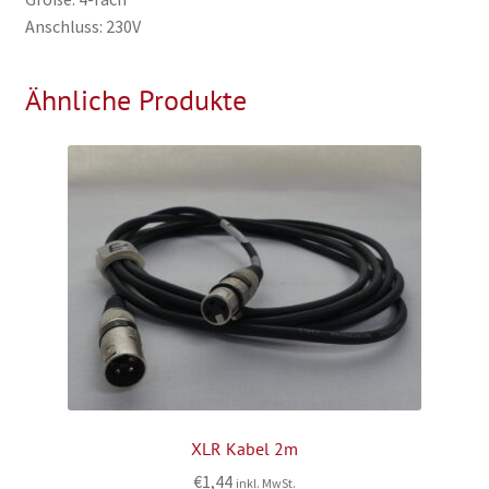
Anschluss: 230V
Ähnliche Produkte
XLR Kabel 2m
€
1,44
inkl. MwSt.