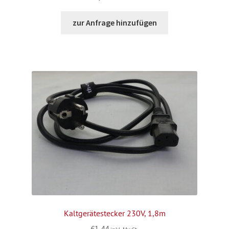
zur Anfrage hinzufügen
Kaltgerätestecker 230V, 1,8m
€
1,44