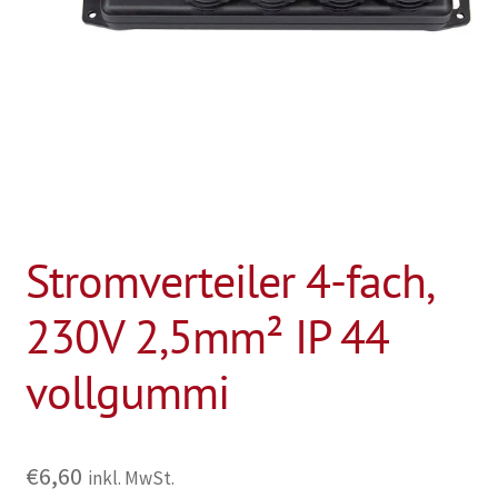
Stromverteiler 4-fach,
230V 2,5mm² IP 44
vollgummi
€
6,60
inkl. MwSt.