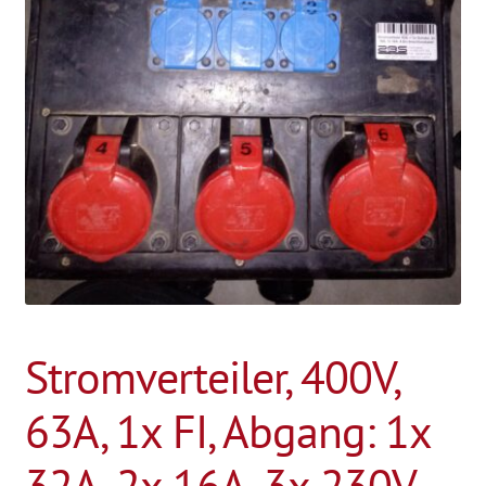
Stromverteiler, 400V,
63A, 1x FI, Abgang: 1x
32A, 2x 16A, 3x 230V,