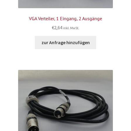
VGA Verteiler, 1 Eingang, 2 Ausgänge
€
2,64
inkl. MwSt.
zur Anfrage hinzufügen