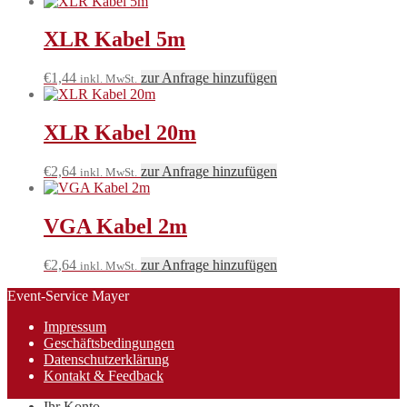
XLR Kabel 5m
€
1,44
zur Anfrage hinzufügen
inkl. MwSt.
XLR Kabel 20m
€
2,64
zur Anfrage hinzufügen
inkl. MwSt.
VGA Kabel 2m
€
2,64
zur Anfrage hinzufügen
inkl. MwSt.
Event-Service Mayer
Impressum
Geschäftsbedingungen
Datenschutzerklärung
Kontakt & Feedback
Ihr Konto