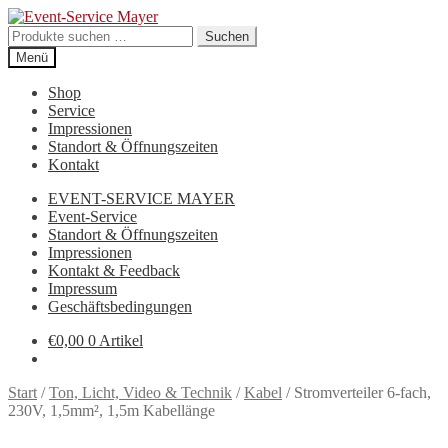
Suchen
Suchen
nach:
Menü
Shop
Service
Impressionen
Standort & Öffnungszeiten
Kontakt
EVENT-SERVICE MAYER
Event-Service
Standort & Öffnungszeiten
Impressionen
Kontakt & Feedback
Impressum
Geschäftsbedingungen
€
0,00
0 Artikel
Start
/
Ton, Licht, Video & Technik
/
Kabel
/
Stromverteiler 6-fach,
230V, 1,5mm², 1,5m Kabellänge