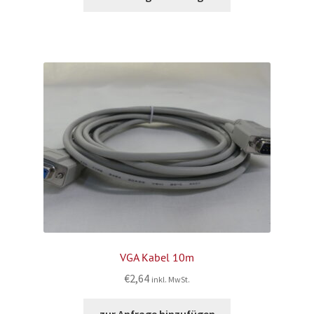
VGA Kabel 10m
€
2,64
inkl. MwSt.