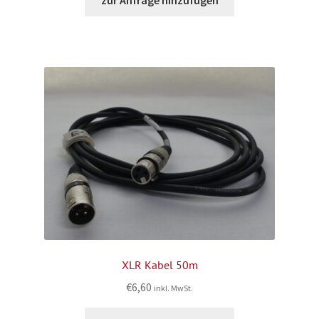
zur Anfrage hinzufügen
XLR Kabel 50m
€
6,60
inkl. MwSt.