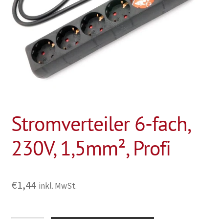
Stromverteiler 6-fach,
230V, 1,5mm², Profi
€
1,44
inkl. MwSt.