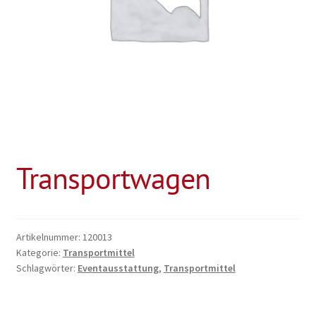
Transportwagen
Artikelnummer:
120013
Kategorie:
Transportmittel
Schlagwörter:
Eventausstattung
,
Transportmittel