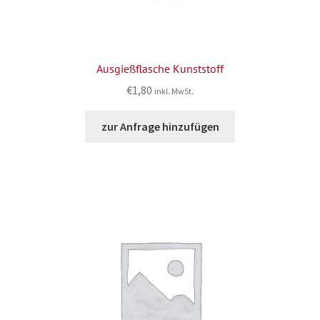
Ausgießflasche Kunststoff
€
1,80
inkl. MwSt.
zur Anfrage hinzufügen