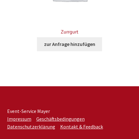
Zurrgurt
zur Anfrage hinzufügen
Event-Service Mayer
Impressum
Geschäftsbedingungen
Datenschutzerklärung
Kontakt & Feedback