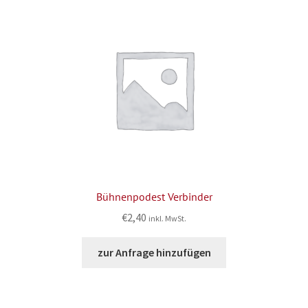
Bühnenpodest Verbinder
€
2,40
inkl. MwSt.
zur Anfrage hinzufügen