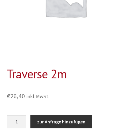
Traverse 2m
€
26,40
inkl. MwSt.
Traverse
zur Anfrage hinzufügen
2m