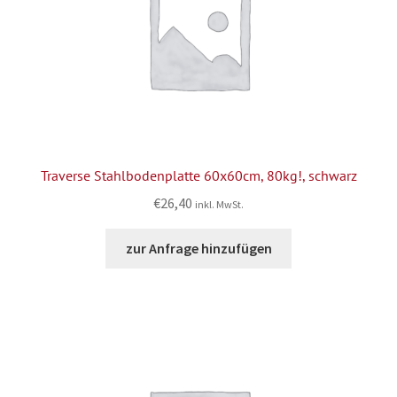
Traverse Stahlbodenplatte 60x60cm, 80kg!, schwarz
€
26,40
inkl. MwSt.
zur Anfrage hinzufügen