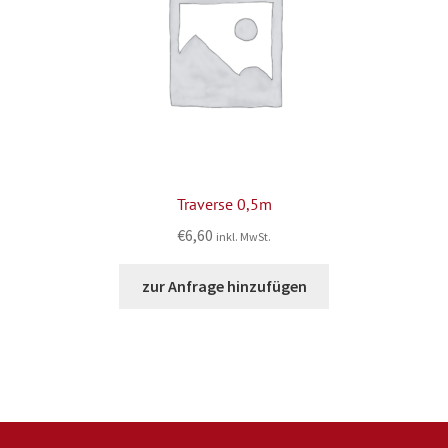
Traverse 0,5m
€
6,60
inkl. MwSt.
zur Anfrage hinzufügen