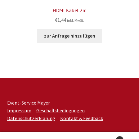
HDMI Kabel 2m
€
1,44
inkl. MwSt.
zur Anfrage hinzufügen
Event-Service Mayer
Impressum
Geschäftsbedingungen
Datenschutzerklärung
Kontakt & Feedback