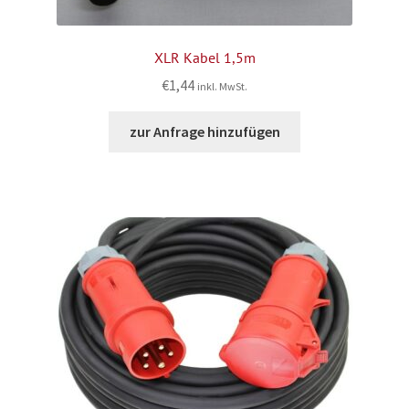
XLR Kabel 1,5m
€
1,44
inkl. MwSt.
zur Anfrage hinzufügen