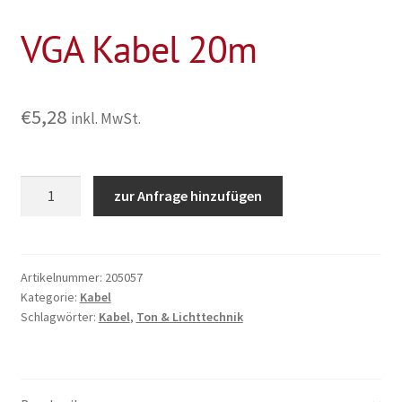
VGA Kabel 20m
€
5,28
inkl. MwSt.
VGA
zur Anfrage hinzufügen
Kabel
20m
Menge
Artikelnummer:
205057
Kategorie:
Kabel
Schlagwörter:
Kabel
,
Ton & Lichttechnik