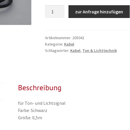
XLR
zur Anfrage hinzufügen
Kabel
0,5m
Menge
Artikelnummer:
205041
Kategorie:
Kabel
Schlagwörter:
Kabel
,
Ton & Lichttechnik
Beschreibung
für Ton- und Lichtsignal
Farbe: Schwarz
Größe: 0,5m