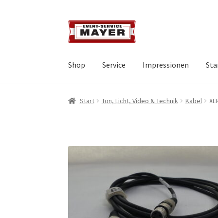
Shop
Service
Impressionen
Sta
Start
Ton, Licht, Video & Technik
Kabel
XL