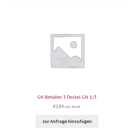
GN Behälter 3 Deckel GN 1/3
€
3,84
inkl. MwSt.
zur Anfrage hinzufügen