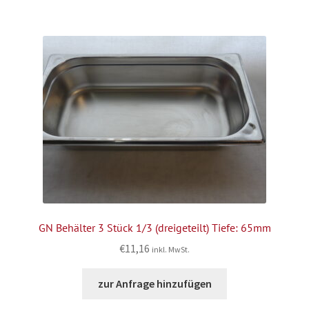
GN Behälter 3 Stück 1/3 (dreigeteilt) Tiefe: 65mm
€
11,16
inkl. MwSt.
zur Anfrage hinzufügen