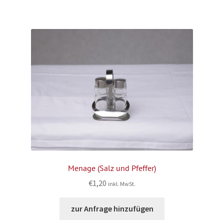
Menage (Salz und Pfeffer)
€
1,20
inkl. MwSt.
zur Anfrage hinzufügen