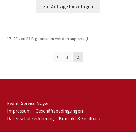
zur Anfrage hinzufügen
17–28 von 28 Ergebnissen werden angezeigt
1
2
Event-Service Mayer
Impressum
Geschäftsbedingungen
Datenschutzerklärung
Kontakt & Feedback