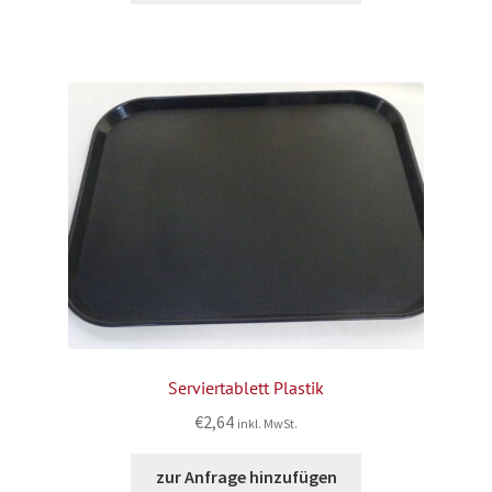
Serviertablett Plastik
€
2,64
inkl. MwSt.
zur Anfrage hinzufügen