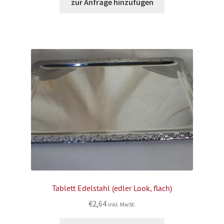
zur Anfrage hinzufügen
Tablett Edelstahl (edler Look, flach)
€
2,64
inkl. MwSt.