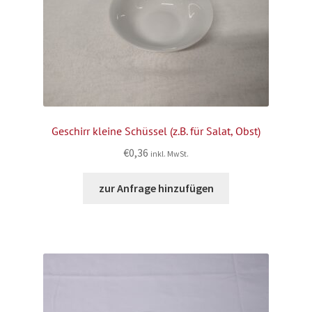
Geschirr kleine Schüssel (z.B. für Salat, Obst)
€
0,36
inkl. MwSt.
zur Anfrage hinzufügen