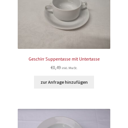
Geschirr Suppentasse mit Untertasse
€
0,49
inkl. MwSt.
zur Anfrage hinzufügen