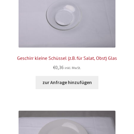
Geschirr kleine Schüssel (z.B. für Salat, Obst) Glas
€
0,36
inkl. MwSt.
zur Anfrage hinzufügen