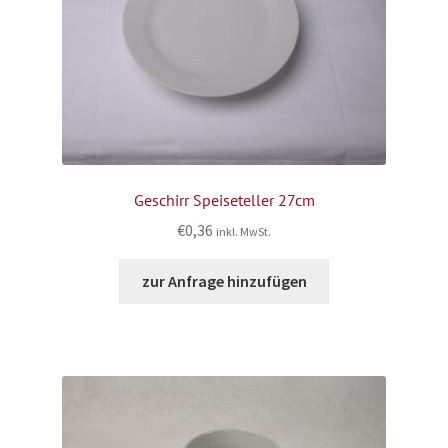
Geschirr Speiseteller 27cm
€
0,36
inkl. MwSt.
zur Anfrage hinzufügen