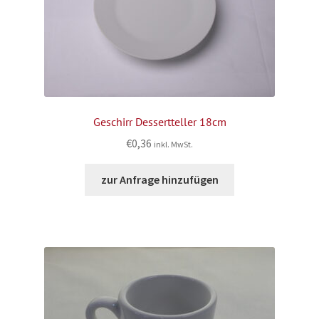
Geschirr Dessertteller 18cm
€
0,36
inkl. MwSt.
zur Anfrage hinzufügen