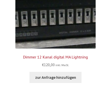
Dimmer 12 Kanal digital MA Lightning
€
120,00
inkl. MwSt.
zur Anfrage hinzufügen