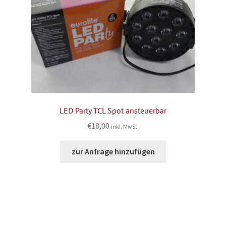
LED Party TCL Spot ansteuerbar
€
18,00
inkl. MwSt.
zur Anfrage hinzufügen