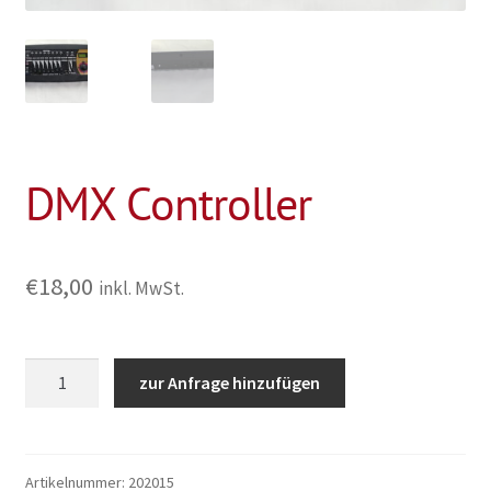
DMX Controller
€
18,00
inkl. MwSt.
DMX
zur Anfrage hinzufügen
Controller
Menge
Artikelnummer:
202015