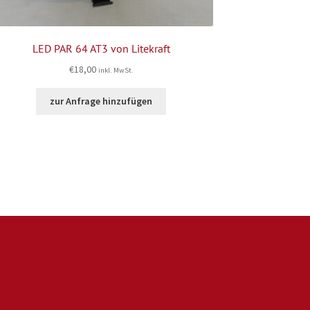
LED PAR 64 AT3 von Litekraft
€
18,00
inkl. MwSt.
zur Anfrage hinzufügen