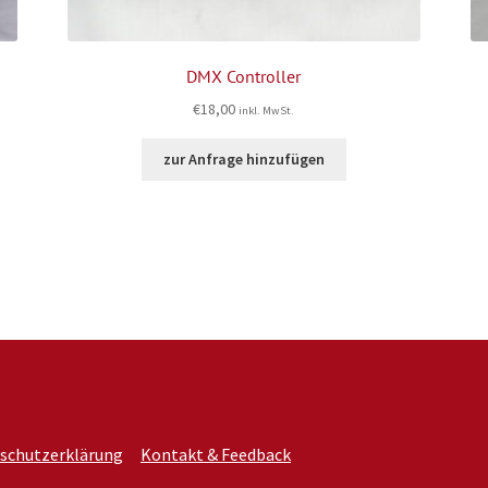
DMX Controller
€
18,00
inkl. MwSt.
zur Anfrage hinzufügen
schutzerklärung
Kontakt & Feedback