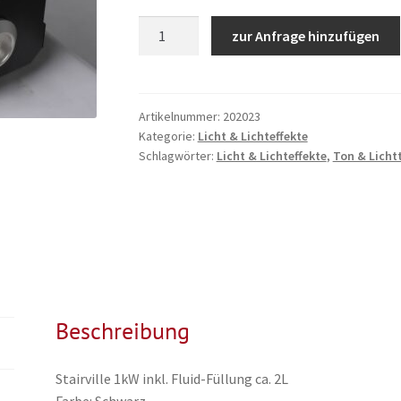
Nebelmaschine
zur Anfrage hinzufügen
kompakt
Menge
Artikelnummer:
202023
Kategorie:
Licht & Lichteffekte
Schlagwörter:
Licht & Lichteffekte
,
Ton & Licht
Beschreibung
Stairville 1kW inkl. Fluid-Füllung ca. 2L
Farbe: Schwarz