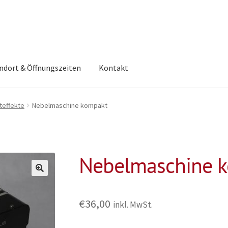
ndort & Öffnungszeiten
Kontakt
hteffekte
Nebelmaschine kompakt
Nebelmaschine 
€
36,00
inkl. MwSt.