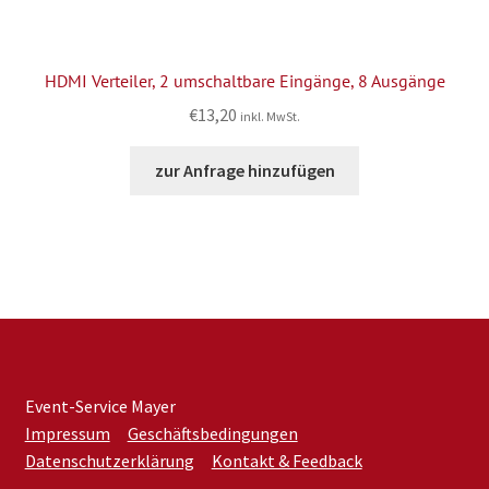
HDMI Verteiler, 2 umschaltbare Eingänge, 8 Ausgänge
€
13,20
inkl. MwSt.
zur Anfrage hinzufügen
Event-Service Mayer
Impressum
Geschäftsbedingungen
Datenschutzerklärung
Kontakt & Feedback