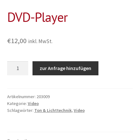
DVD-Player
€
12,00
inkl. MwSt.
DVD-
zur Anfrage hinzufügen
Player
Menge
Artikelnummer:
203009
Kategorie:
Video
Schlagwörter:
Ton & Lichttechnik
,
Video