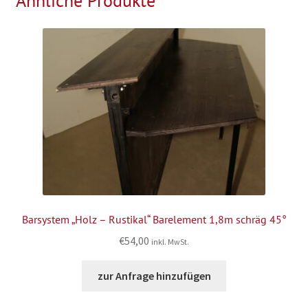
Ähnliche Produkte
Barsystem „Holz – Rustikal“ Barelement 1,8m schräg 45°
€
54,00
inkl. MwSt.
zur Anfrage hinzufügen