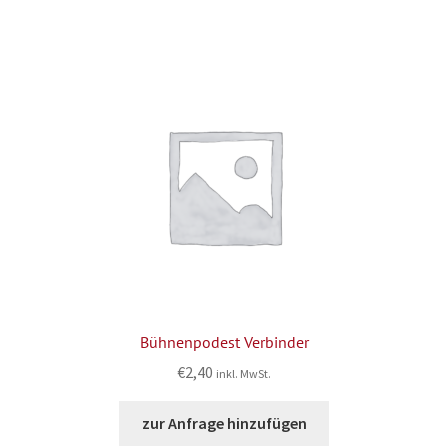
Bühnenpodest Verbinder
€
2,40
inkl. MwSt.
zur Anfrage hinzufügen