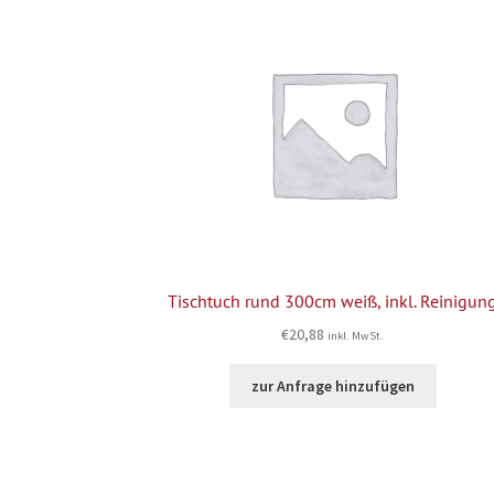
Tischtuch rund 300cm weiß, inkl. Reinigun
€
20,88
inkl. MwSt.
zur Anfrage hinzufügen