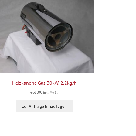
Heizkanone Gas 30kW, 2,2kg/h
€
61,80
inkl. MwSt.
zur Anfrage hinzufügen