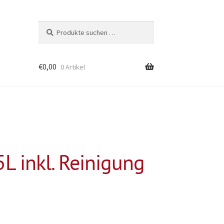
Suchen
Suchen
nach:
€
0,00
0 Artikel
L inkl. Reinigung