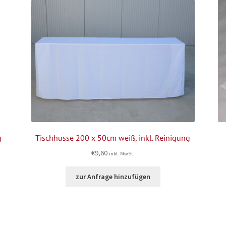
g
Tischhusse 200 x 50cm weiß, inkl. Reinigung
€
9,60
inkl. MwSt.
zur Anfrage hinzufügen