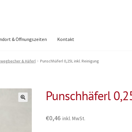
ndort & Öffnungszeiten
Kontakt
wegbecher & Häferl
Punschhäferl 0,25L inkl. Reinigung
Punschhäferl 0,25
€
0,46
inkl. MwSt.