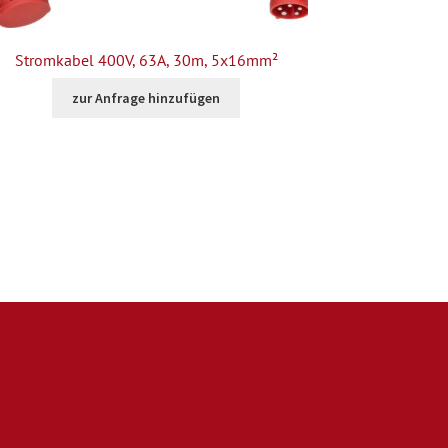
Stromkabel 400V, 63A, 30m, 5x16mm²
zur Anfrage hinzufügen