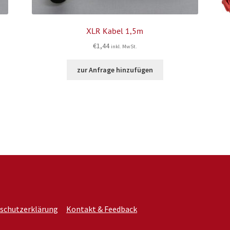
XLR Kabel 1,5m
€
1,44
inkl. MwSt.
zur Anfrage hinzufügen
schutzerklärung
Kontakt & Feedback