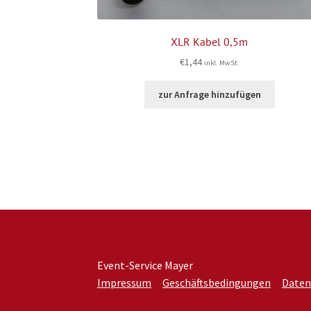
XLR Kabel 0,5m
€
1,44
inkl. MwSt.
zur Anfrage hinzufügen
Event-Service Mayer
Impressum
Geschäftsbedingungen
Daten