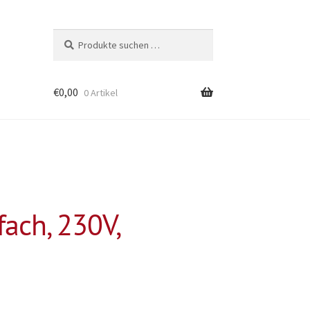
Suchen
Suchen
nach:
€
0,00
0 Artikel
fach, 230V,