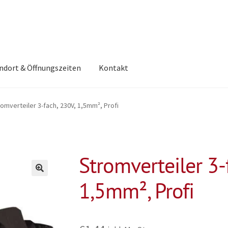
ndort & Öffnungszeiten
Kontakt
omverteiler 3-fach, 230V, 1,5mm², Profi
Stromverteiler 3-
1,5mm², Profi